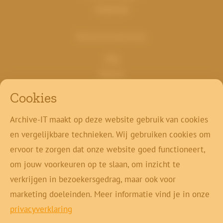
Onderwijs
Kenniscentrum
FAQ
Nieuws
Downloads
Cookies
Referenties
Klantcases
Archive-IT maakt op deze website gebruik van cookies
Blogs
en vergelijkbare technieken. Wij gebruiken cookies om
ervoor te zorgen dat onze website goed functioneert,
Neem contact op
om jouw voorkeuren op te slaan, om inzicht te
verkrijgen in bezoekersgedrag, maar ook voor
+32 11 49 59 86
marketing doeleinden. Meer informatie vind je in onze
info@archive-it.be
privacyverklaring
Koning Boudewijnlaan 20A