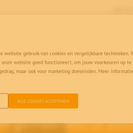
Login Virtua
Oplossingen
Vakgebieden
Klan
e website gebruik van cookies en vergelijkbare technieken. 
 onze website goed functioneert, om jouw voorkeuren op te s
gedrag, maar ook voor marketing doeleinden. Meer informatie
ALLE COOKIES ACCEPTEREN
e gewaardeerde kla