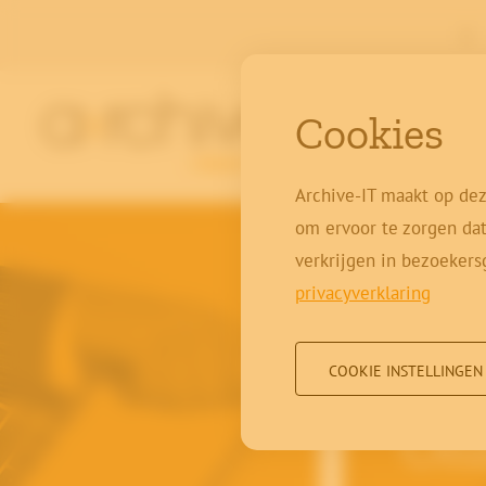
|
Cookies
Archive-IT maakt op dez
om ervoor te zorgen dat
verkrijgen in bezoekers
privacyverklaring
COOKIE INSTELLINGEN
Onz