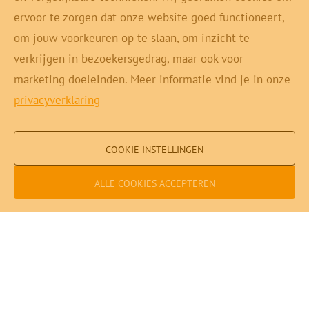
ervoor te zorgen dat onze website goed functioneert,
Neem contact op
om jouw voorkeuren op te slaan, om inzicht te
verkrijgen in bezoekersgedrag, maar ook voor
+32 11 49 59 86
marketing doeleinden. Meer informatie vind je in onze
info@archive-it.be
privacyverklaring
Koning Boudewijnlaan 20A
3500 Hasselt
COOKIE INSTELLINGEN
Klant login
Contact
ALLE COOKIES ACCEPTEREN
Copyright © 2026 Archive-IT
Cookie instellingen