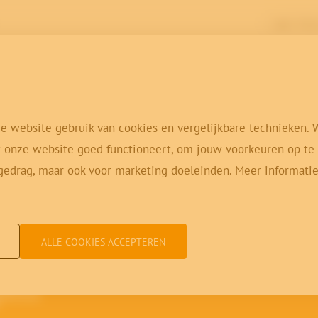
Login Virtua
Oplossingen
Vakgebieden
Klan
e website gebruik van cookies en vergelijkbare technieken. 
 onze website goed functioneert, om jouw voorkeuren op te s
gedrag, maar ook voor marketing doeleinden. Meer informatie
en naar een digitale
ordelen op voor GGZ-
ALLE COOKIES ACCEPTEREN
gen