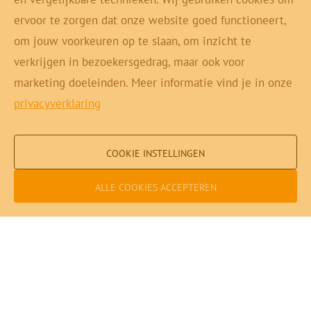
Klantcases
ervoor te zorgen dat onze website goed functioneert,
Blogs
om jouw voorkeuren op te slaan, om inzicht te
verkrijgen in bezoekersgedrag, maar ook voor
Neem contact op
marketing doeleinden. Meer informatie vind je in onze
+32 11 49 59 86
privacyverklaring
info@archive-it.be
Koning Boudewijnlaan 20A
3500 Hasselt
COOKIE INSTELLINGEN
Klant login
ALLE COOKIES ACCEPTEREN
Contact
Copyright © 2026 Archive-IT