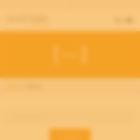
|
Zoeken
Home
Zoeken
ZOEKEN