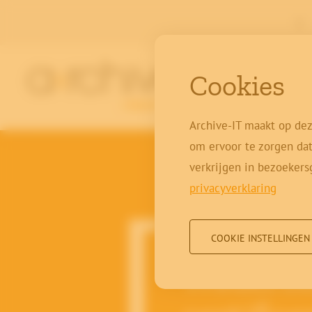
|
Cookies
Archive-IT maakt op dez
om ervoor te zorgen dat
verkrijgen in bezoekers
privacyverklaring
COOKIE INSTELLINGEN
12-01-2023
Wederom