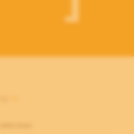
Tags:
ISO
Laatste nieuws: