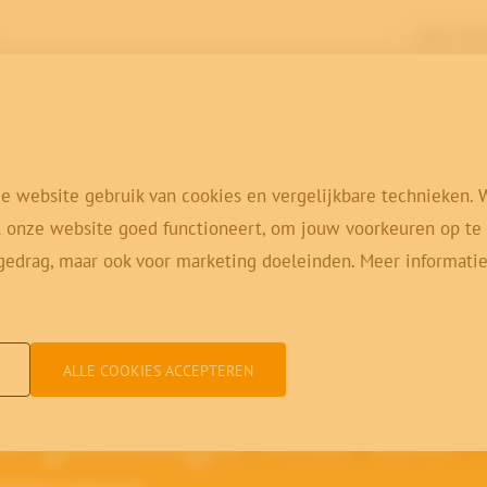
Login Virtua
Oplossingen
Vakgebieden
Klan
e website gebruik van cookies en vergelijkbare technieken. 
 onze website goed functioneert, om jouw voorkeuren op te s
gedrag, maar ook voor marketing doeleinden. Meer informatie
ALLE COOKIES ACCEPTEREN
 geslaagd voor ISO-