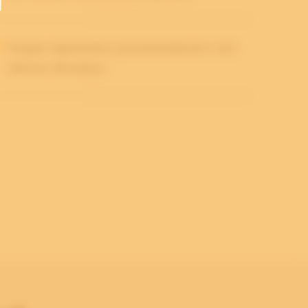
Douglas digitaliseert personeelsdossiers voor
efficiënt HR-beheer