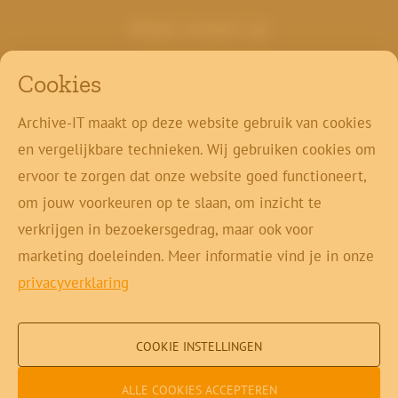
Neem contact op
+32 11 49 59 86
Cookies
info@archive-it.be
Koning Boudewijnlaan 20A
Archive-IT maakt op deze website gebruik van cookies
3500 Hasselt
en vergelijkbare technieken. Wij gebruiken cookies om
ervoor te zorgen dat onze website goed functioneert,
Klant login
om jouw voorkeuren op te slaan, om inzicht te
Contact
verkrijgen in bezoekersgedrag, maar ook voor
marketing doeleinden. Meer informatie vind je in onze
privacyverklaring
Copyright © 2026 Archive-IT
COOKIE INSTELLINGEN
Cookie instellingen
ALLE COOKIES ACCEPTEREN