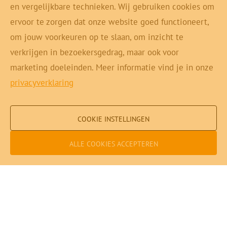
Downloads
en vergelijkbare technieken. Wij gebruiken cookies om
Referenties
ervoor te zorgen dat onze website goed functioneert,
Klantcases
om jouw voorkeuren op te slaan, om inzicht te
Blogs
verkrijgen in bezoekersgedrag, maar ook voor
marketing doeleinden. Meer informatie vind je in onze
Neem contact op
privacyverklaring
+32 11 49 59 86
info@archive-it.be
COOKIE INSTELLINGEN
Koning Boudewijnlaan 20A
3500 Hasselt
ALLE COOKIES ACCEPTEREN
Klant login
Contact