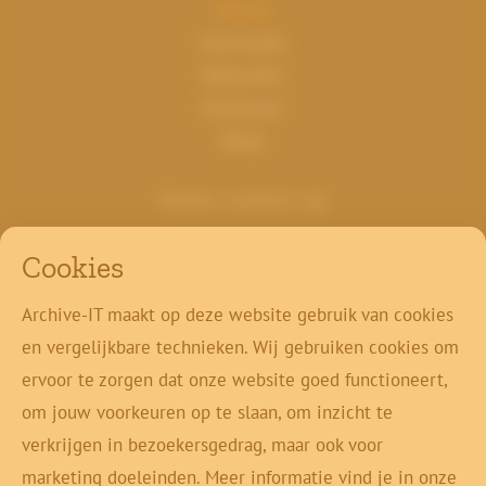
Nieuws
Downloads
Referenties
Klantcases
Blogs
Neem contact op
+32 11 49 59 86
Cookies
info@archive-it.be
Koning Boudewijnlaan 20A
Archive-IT maakt op deze website gebruik van cookies
3500 Hasselt
en vergelijkbare technieken. Wij gebruiken cookies om
ervoor te zorgen dat onze website goed functioneert,
Klant login
om jouw voorkeuren op te slaan, om inzicht te
Contact
verkrijgen in bezoekersgedrag, maar ook voor
marketing doeleinden. Meer informatie vind je in onze