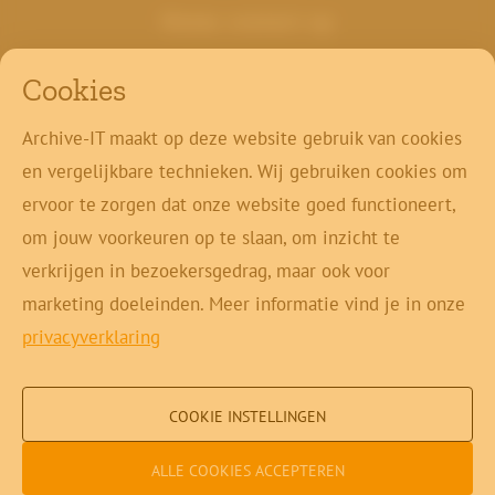
Neem contact op
+32 11 49 59 86
Cookies
info@archive-it.be
Koning Boudewijnlaan 20A
Archive-IT maakt op deze website gebruik van cookies
3500 Hasselt
en vergelijkbare technieken. Wij gebruiken cookies om
ervoor te zorgen dat onze website goed functioneert,
Klant login
om jouw voorkeuren op te slaan, om inzicht te
Contact
verkrijgen in bezoekersgedrag, maar ook voor
marketing doeleinden. Meer informatie vind je in onze
privacyverklaring
Copyright © 2026 Archive-IT
COOKIE INSTELLINGEN
Cookie instellingen
ALLE COOKIES ACCEPTEREN